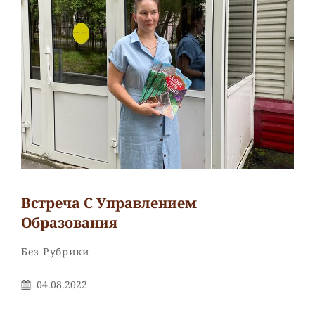
Встреча С Управлением
Образования
Рубрики
Без Рубрики
Опубликовано
04.08.2022
На