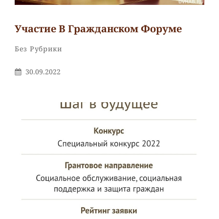
Участие В Гражданском Форуме
Рубрики
Без Рубрики
Опубликовано
30.09.2022
На