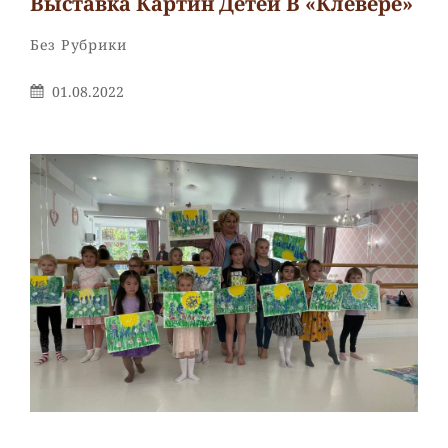
Выставка Картин Детей В «Клевере»
Рубрики
Без Рубрики
Опубликовано
01.08.2022
На