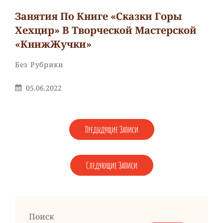
Занятия По Книге «Сказки Горы
Хехцир» В Творческой Мастерской
«КнижЖучки»
Рубрики
Без Рубрики
Опубликовано
05.06.2022
На
НАВИГАЦИЯ
Предыдущие Записи
ПО
ЗАПИСЯМ
Следующие Записи
Поиск