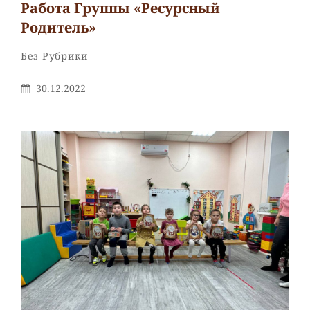
Работа Группы «Ресурсный
Родитель»
Рубрики
Без Рубрики
Опубликовано
30.12.2022
На