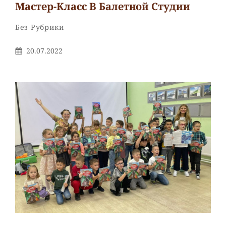
Мастер-Класс В Балетной Студии
Рубрики
Без Рубрики
Опубликовано
20.07.2022
На