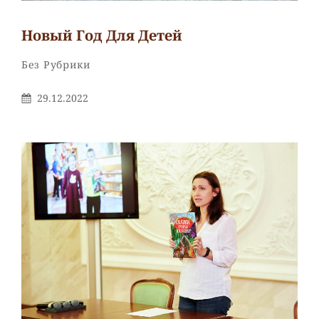
Новый Год Для Детей
Рубрики
Без Рубрики
Опубликовано
29.12.2022
На