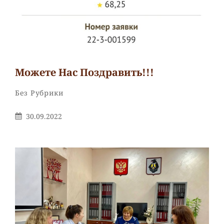
Можете Нас Поздравить!!!
Рубрики
Без Рубрики
Опубликовано
30.09.2022
На