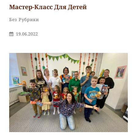
Мастер-Класс Для Детей
Рубрики
Без Рубрики
Опубликовано
19.06.2022
На