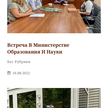
Встреча В Министерстве
Образования И Науки
Рубрики
Без Рубрики
Опубликовано
16.08.2022
На