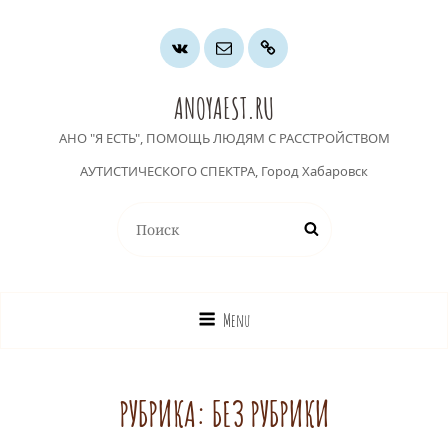
Группа
Почта
Хочу
ВК
помочь
ANOYAEST.RU
АНО "Я ЕСТЬ", ПОМОЩЬ ЛЮДЯМ С РАССТРОЙСТВОМ
АУТИСТИЧЕСКОГО СПЕКТРА, Город Хабаровск
Найти:
Поиск
Menu
РУБРИКА:
БЕЗ РУБРИКИ