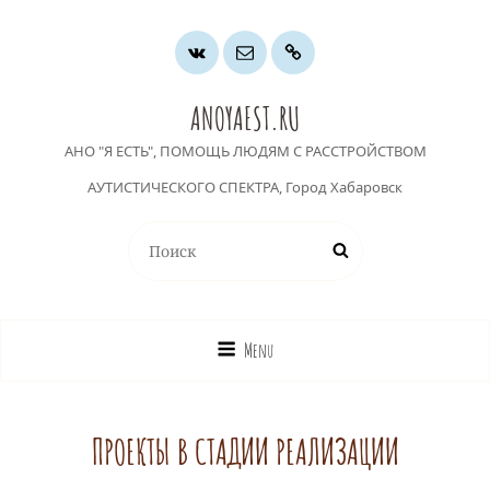
Группа
Почта
Хочу
ВК
помочь
ANOYAEST.RU
АНО "Я ЕСТЬ", ПОМОЩЬ ЛЮДЯМ С РАССТРОЙСТВОМ
АУТИСТИЧЕСКОГО СПЕКТРА, Город Хабаровск
Найти:
Поиск
Menu
ПРОЕКТЫ В СТАДИИ РЕАЛИЗАЦИИ