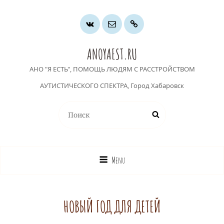
Группа
Почта
Хочу
ВК
помочь
ANOYAEST.RU
АНО "Я ЕСТЬ", ПОМОЩЬ ЛЮДЯМ С РАССТРОЙСТВОМ
АУТИСТИЧЕСКОГО СПЕКТРА, Город Хабаровск
Найти:
Поиск
Menu
НОВЫЙ ГОД ДЛЯ ДЕТЕЙ