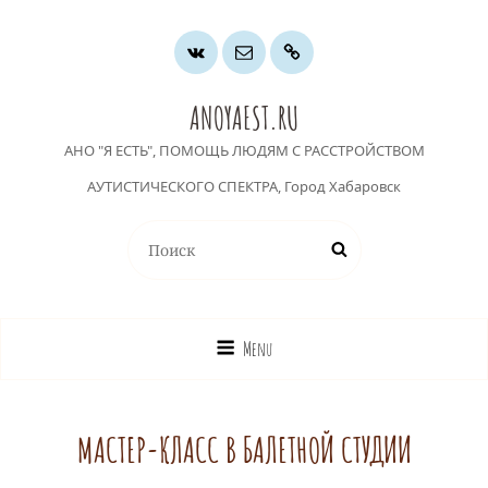
Группа
Почта
Хочу
ВК
помочь
ANOYAEST.RU
АНО "Я ЕСТЬ", ПОМОЩЬ ЛЮДЯМ С РАССТРОЙСТВОМ
АУТИСТИЧЕСКОГО СПЕКТРА, Город Хабаровск
Найти:
Поиск
Menu
МАСТЕР-КЛАСС В БАЛЕТНОЙ СТУДИИ