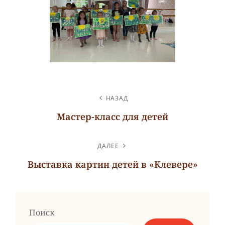
НАВИГАЦИЯ
НАЗАД
ПО
Мастер-класс для детей
ЗАПИСЯМ
Предыдущая
запись
ДАЛЕЕ
Выставка картин детей в «Клевере»
Следующая
запись
Поиск