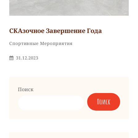
СКАзочное Завершение Года
Рубрики
Спортивные Мероприятия
Опубликовано
31.12.2023
На
Поиск
Поиск