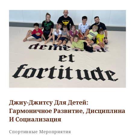
Джиу-Джитсу Для Детей:
Гармоничное Развитие, Дисциплина
И Социализация
Рубрики
Спортивные Мероприятия