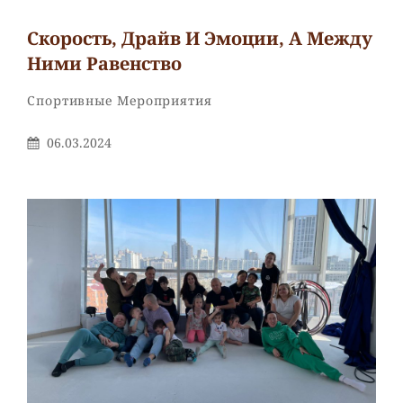
Скорость, Драйв И Эмоции, А Между
Ними Равенство
Рубрики
Спортивные Мероприятия
Опубликовано
06.03.2024
На