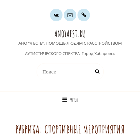
Группа
Почта
Хочу
ВК
помочь
ANOYAEST.RU
АНО "Я ЕСТЬ", ПОМОЩЬ ЛЮДЯМ С РАССТРОЙСТВОМ
АУТИСТИЧЕСКОГО СПЕКТРА, Город Хабаровск
Найти:
Поиск
Menu
РУБРИКА:
СПОРТИВНЫЕ МЕРОПРИЯТИЯ