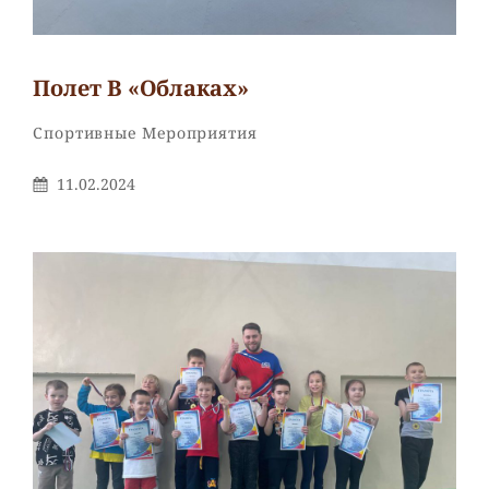
Полет В «облаках»
Рубрики
Спортивные Мероприятия
Опубликовано
11.02.2024
На