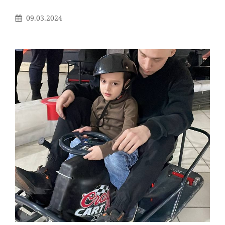
Опубликовано
09.03.2024
На