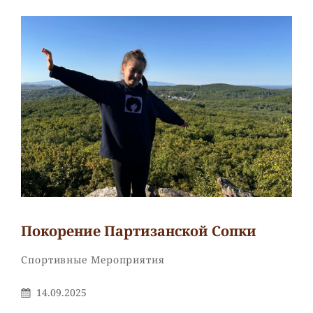
Покорение Партизанской Сопки
Рубрики
Спортивные Мероприятия
Опубликовано
14.09.2025
На