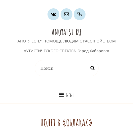
Группа
Почта
Хочу
ВК
помочь
ANOYAEST.RU
АНО "Я ЕСТЬ", ПОМОЩЬ ЛЮДЯМ С РАССТРОЙСТВОМ
АУТИСТИЧЕСКОГО СПЕКТРА, Город Хабаровск
Найти:
Поиск
Menu
ПОЛЕТ В «ОБЛАКАХ»