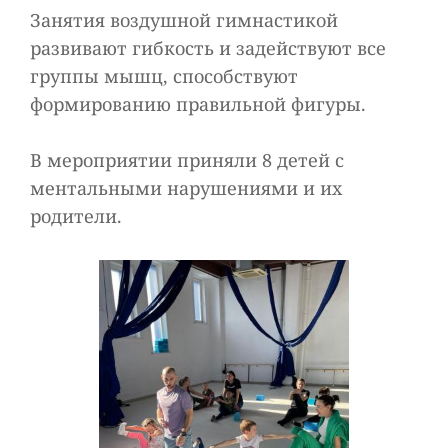
Занятия воздушной гимнастикой
развивают гибкость и задействуют все
группы мышц, способствуют
формированию правильной фигуры.
В мероприятии приняли 8 детей с
ментальными нарушениями и их
родители.