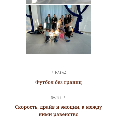
НАВИГАЦИЯ
НАЗАД
ПО
Футбол без границ
ЗАПИСЯМ
Предыдущая
запись
ДАЛЕЕ
Скорость, драйв и эмоции, а между
ними равенство