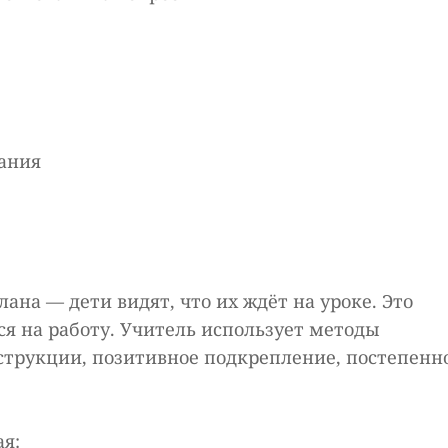
дания
ана — дети видят, что их ждёт на уроке. Это
ся на работу. Учитель использует методы
струкции, позитивное подкрепление, постепенн
ая: