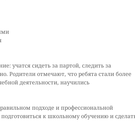
ями
я
е: учатся сидеть за партой, следить за
о. Родители отмечают, что ребята стали более
чебной деятельности, научились
правильном подходе и профессиональной
подготовиться к школьному обучению и сделат