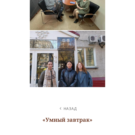
НАВИГАЦИЯ
НАЗАД
ПО
«Умный завтрак»
ЗАПИСЯМ
Предыдущая