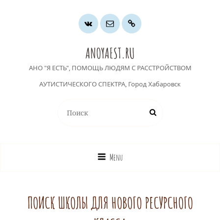
Группа
Почта
Хочу
ВК
помочь
ANOYAEST.RU
АНО "Я ЕСТЬ", ПОМОЩЬ ЛЮДЯМ С РАССТРОЙСТВОМ
АУТИСТИЧЕСКОГО СПЕКТРА, Город Хабаровск
Найти:
Поиск
Menu
ПОИСК ШКОЛЫ ДЛЯ НОВОГО РЕСУРСНОГО