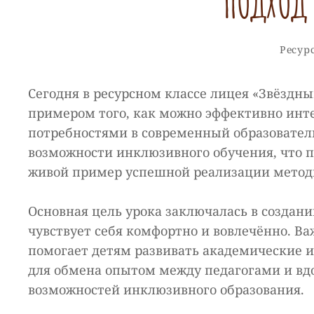
ПОДХОД
Рубри
Ресур
Сегодня в ресурсном классе лицея «Звёздн
примером того, как можно эффективно инт
потребностями в современный образовател
возможности инклюзивного обучения, что 
живой пример успешной реализации методи
Основная цель урока заключалась в создан
чувствует себя комфортно и вовлечённо. Ва
помогает детям развивать академические и
для обмена опытом между педагогами и вд
возможностей инклюзивного образования.