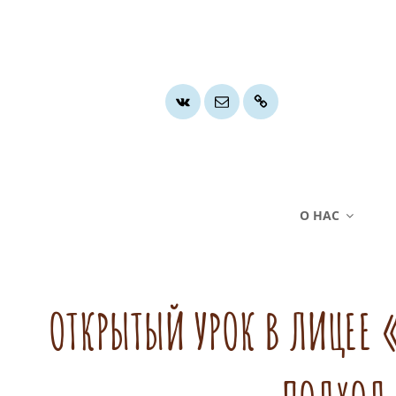
Группа
Почта
Хочу
ВК
помочь
О НАС
ОТКРЫТЫЙ УРОК В ЛИЦЕ