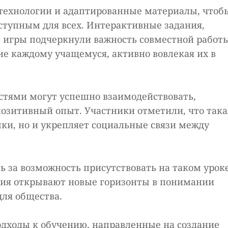
технологии и адаптированные материалы, чтоб
ступным для всех. Интерактивные задания,
 игры подчеркнули важность совместной работ
е каждому учащемуся, активно вовлекая их в
остями могут успешно взаимодействовать,
позитивный опыт. Участники отметили, что така
ки, но и укрепляет социальные связи между
 за возможность присутствовать на таком уроке
тия открывают новые горизонты в понимании
для общества.
одходы к обучению, направленные на создание