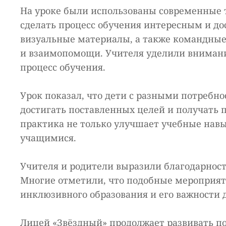
На уроке были использованы современные 
сделать процесс обучения интересным и до
визуальные материалы, а также командные
и взаимопомощи. Учителя уделили внимани
процесс обучения.
Урок показал, что дети с разными потребн
достигать поставленных целей и получать 
практика не только улучшает учебные навы
учащимися.
Учителя и родители выразили благодарность
Многие отметили, что подобные мероприя
инклюзивного образования и его важности 
Лицей «Звёздный» продолжает развивать п