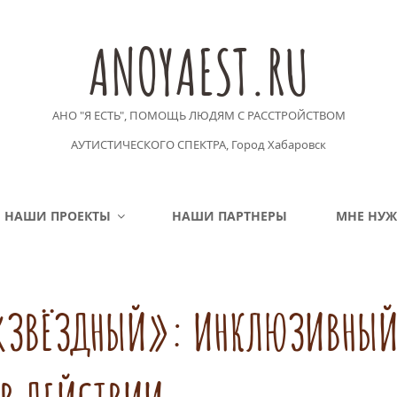
ANOYAEST.RU
АНО "Я ЕСТЬ", ПОМОЩЬ ЛЮДЯМ С РАССТРОЙСТВОМ
АУТИСТИЧЕСКОГО СПЕКТРА, Город Хабаровск
НАШИ ПРОЕКТЫ
НАШИ ПАРТНЕРЫ
МНЕ НУ
Е «ЗВЁЗДНЫЙ»: ИНКЛЮЗИВНЫ