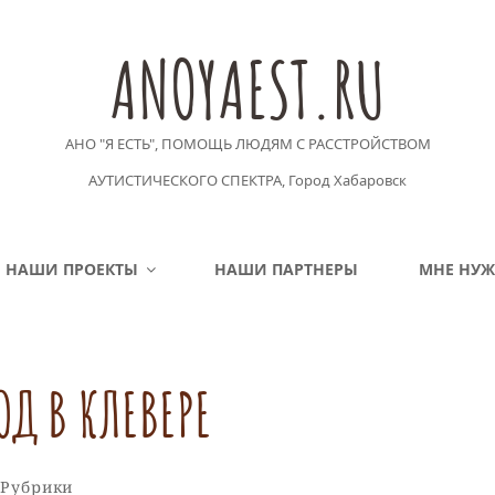
ANOYAEST.RU
АНО "Я ЕСТЬ", ПОМОЩЬ ЛЮДЯМ С РАССТРОЙСТВОМ
АУТИСТИЧЕСКОГО СПЕКТРА, Город Хабаровск
НАШИ ПРОЕКТЫ
НАШИ ПАРТНЕРЫ
МНЕ НУ
ОД В КЛЕВЕРЕ
рики
 Рубрики