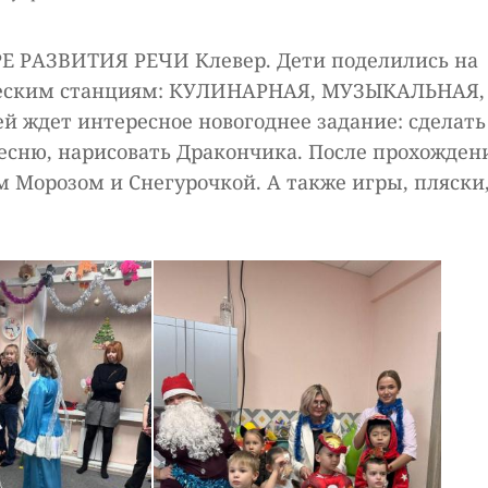
ТРЕ РАЗВИТИЯ РЕЧИ Клевер. Дети поделились на
ическим станциям: КУЛИНАРНАЯ, МУЗЫКАЛЬНАЯ,
 ждет интересное новогоднее задание: сделать
песню, нарисовать Дракончика. После прохожден
м Морозом и Снегурочкой. А также игры, пляски