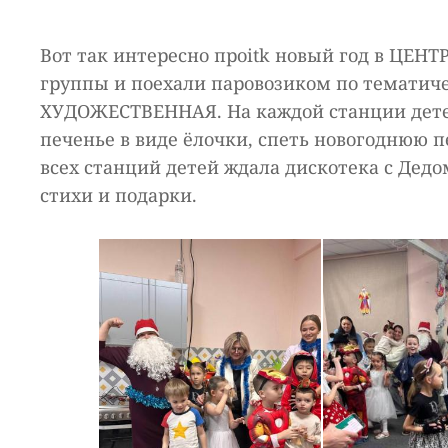
Вот так интересно проitk новый год в ЦЕН
группы и поехали паровозиком по темат
ХУДОЖЕСТВЕННАЯ. На каждой станции детей
печенье в виде ёлочки, спеть новогоднюю 
всех станций детей ждала дискотека с Дедо
стихи и подарки.