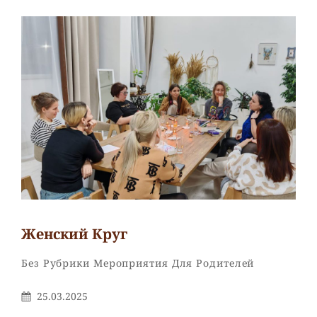
Женский Круг
Рубрики
Без Рубрики
Мероприятия Для Родителей
Опубликовано
25.03.2025
На