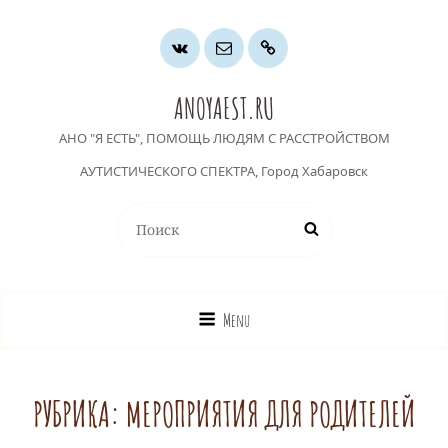
Группа
Почта
Хочу
ВК
помочь
ANOYAEST.RU
АНО "Я ЕСТЬ", ПОМОЩЬ ЛЮДЯМ С РАССТРОЙСТВОМ
АУТИСТИЧЕСКОГО СПЕКТРА, Город Хабаровск
Найти:
Поиск
Menu
РУБРИКА:
МЕРОПРИЯТИЯ ДЛЯ РОДИТЕЛЕЙ