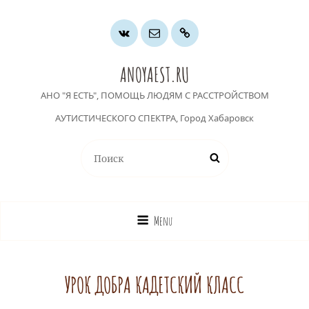
Группа
Почта
Хочу
ВК
помочь
ANOYAEST.RU
АНО "Я ЕСТЬ", ПОМОЩЬ ЛЮДЯМ С РАССТРОЙСТВОМ
АУТИСТИЧЕСКОГО СПЕКТРА, Город Хабаровск
Найти:
Поиск
Menu
УРОК ДОБРА КАДЕТСКИЙ КЛАСС