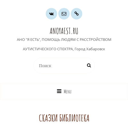
Группа
Почта
Хочу
ВК
помочь
ANOYAEST.RU
АНО "Я ЕСТЬ", ПОМОЩЬ ЛЮДЯМ С РАССТРОЙСТВОМ
АУТИСТИЧЕСКОГО СПЕКТРА, Город Хабаровск
Найти:
Поиск
Menu
СКАЗКИ БИБЛИОТЕКА