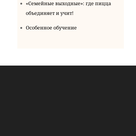
«Семейные выходные»: где пицца
объединяет и учит!
Особенное обучение