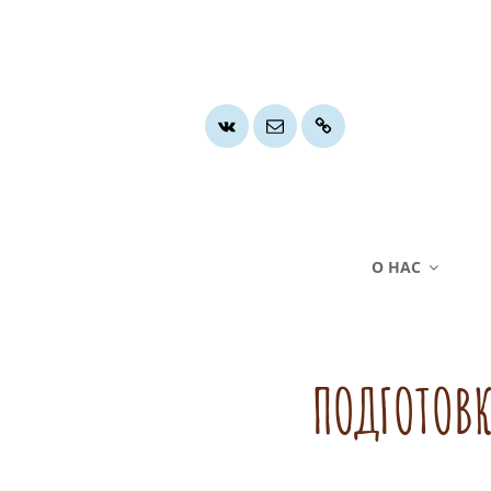
Группа
Почта
Хочу
ВК
помочь
О НАС
ПОДГОТОВ