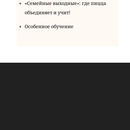
«Семейные выходные»: где пицца
объединяет и учит!
Особенное обучение