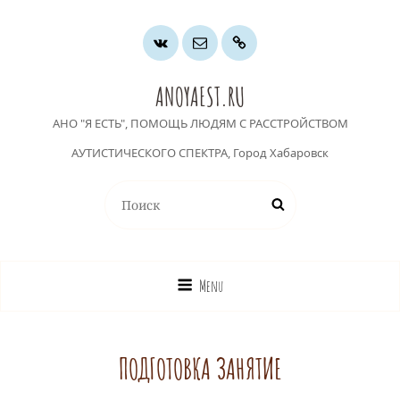
Группа
Почта
Хочу
ВК
помочь
ANOYAEST.RU
АНО "Я ЕСТЬ", ПОМОЩЬ ЛЮДЯМ С РАССТРОЙСТВОМ
АУТИСТИЧЕСКОГО СПЕКТРА, Город Хабаровск
Найти:
Поиск
Menu
ПОДГОТОВКА ЗАНЯТИЕ