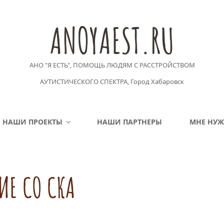
ANOYAEST.RU
АНО "Я ЕСТЬ", ПОМОЩЬ ЛЮДЯМ С РАССТРОЙСТВОМ
АУТИСТИЧЕСКОГО СПЕКТРА, Город Хабаровск
НАШИ ПРОЕКТЫ
НАШИ ПАРТНЕРЫ
МНЕ НУ
ИЕ СО СКА