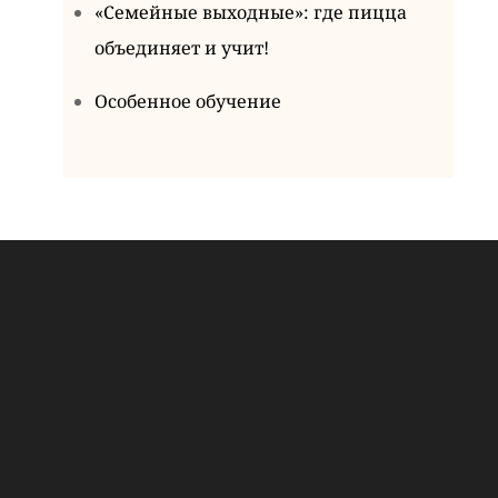
«Семейные выходные»: где пицца
объединяет и учит!
Особенное обучение