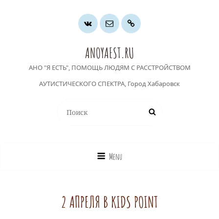
Группа
Почта
Хочу
ВК
помочь
ANOYAEST.RU
АНО "Я ЕСТЬ", ПОМОЩЬ ЛЮДЯМ С РАССТРОЙСТВОМ
АУТИСТИЧЕСКОГО СПЕКТРА, Город Хабаровск
Найти:
Поиск
Menu
2 АПРЕЛЯ В KIDS POINT