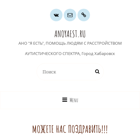
Группа
Почта
Хочу
ВК
помочь
ANOYAEST.RU
АНО "Я ЕСТЬ", ПОМОЩЬ ЛЮДЯМ С РАССТРОЙСТВОМ
АУТИСТИЧЕСКОГО СПЕКТРА, Город Хабаровск
Найти:
Поиск
Menu
МОЖЕТЕ НАС ПОЗДРАВИТЬ!!!