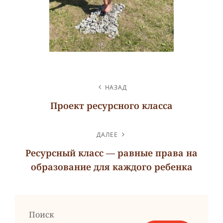
НАВИГАЦИЯ
НАЗАД
ПО
Проект ресурсного класса
ЗАПИСЯМ
Предыдущая
запись
ДАЛЕЕ
Ресурсный класс — равные права на
образование для каждого ребенка
Следующая
запись
Поиск