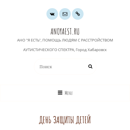
Группа
Почта
Хочу
ВК
помочь
ANOYAEST.RU
АНО "Я ЕСТЬ", ПОМОЩЬ ЛЮДЯМ С РАССТРОЙСТВОМ
АУТИСТИЧЕСКОГО СПЕКТРА, Город Хабаровск
Найти:
Поиск
Menu
ДЕНЬ ЗАЩИТЫ ДЕТЕЙ