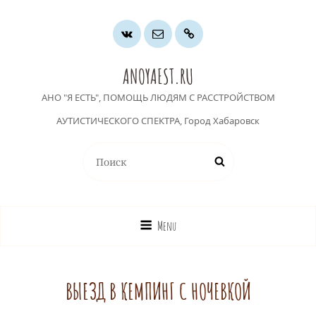
Группа
Почта
Хочу
ВК
помочь
ANOYAEST.RU
АНО "Я ЕСТЬ", ПОМОЩЬ ЛЮДЯМ С РАССТРОЙСТВОМ
АУТИСТИЧЕСКОГО СПЕКТРА, Город Хабаровск
Найти:
Поиск
Menu
ВЫЕЗД В КЕМПИНГ С НОЧЕВКОЙ