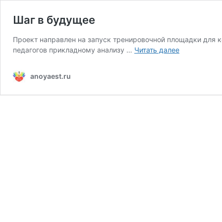
Шаг в будущее
Проект направлен на запуск тренировочной площадки для к
Шаг
педагогов прикладному анализу …
Читать далее
в
будущее
anoyaest.ru